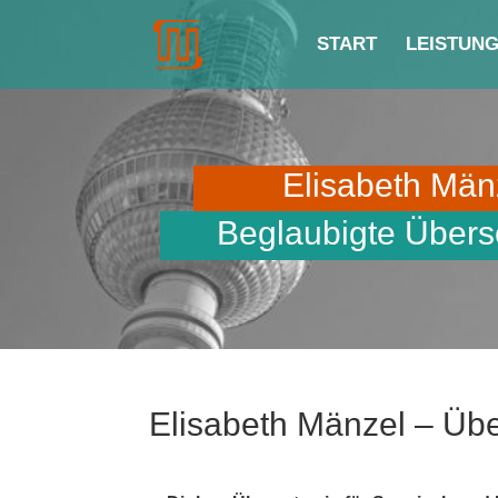
START
LEISTUN
Elisabeth Män
Beglaubigte Übers
Elisabeth Mänzel – Übe