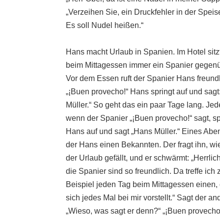
„Verzeihen Sie, ein Druckfehler in der Speis
Es soll Nudel heißen.“
Hans macht Urlaub in Spanien. Im Hotel sitz
beim Mittagessen immer ein Spanier gegenü
Vor dem Essen ruft der Spanier Hans freundl
„¡Buen provecho!“ Hans springt auf und sagt
Müller.“ So geht das ein paar Tage lang. Je
wenn der Spanier „¡Buen provecho!“ sagt, sp
Hans auf und sagt „Hans Müller.“ Eines Abend
der Hans einen Bekannten. Der fragt ihn, wi
der Urlaub gefällt, und er schwärmt: „Herrlic
die Spanier sind so freundlich. Da treffe ich
Beispiel jeden Tag beim Mittagessen einen,
sich jedes Mal bei mir vorstellt.“ Sagt der an
„Wieso, was sagt er denn?“ „¡Buen provecho