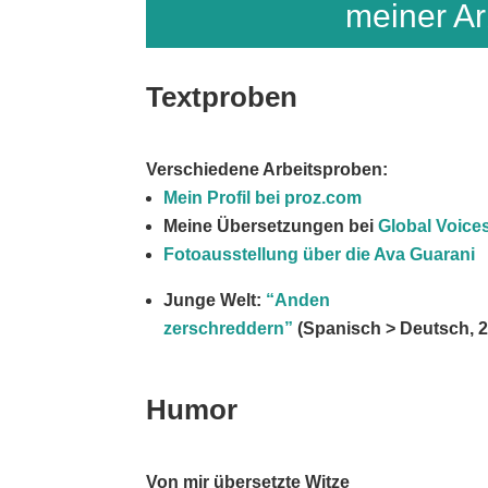
meiner Ar
Textproben
Verschiedene Arbeitsproben:
Mein Profil bei proz.com
Meine Übersetzungen bei
Global Voice
Fotoausstellung über die Ava Guarani
Junge Welt:
“Anden
zerschreddern”
(Spanisch > Deutsch, 2
Humor
Von mir übersetzte Witze