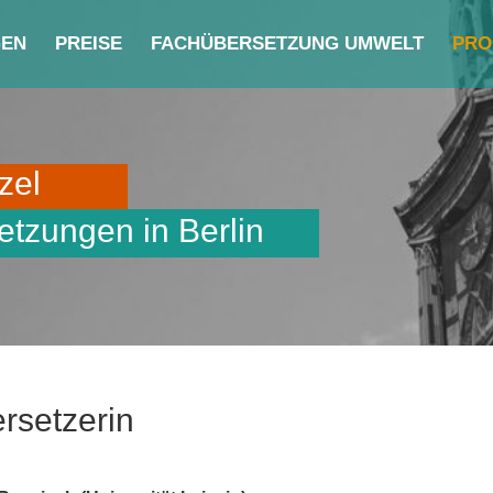
GEN
PREISE
FACHÜBERSETZUNG UMWELT
PRO
zel
etzungen in Berlin
rsetzerin