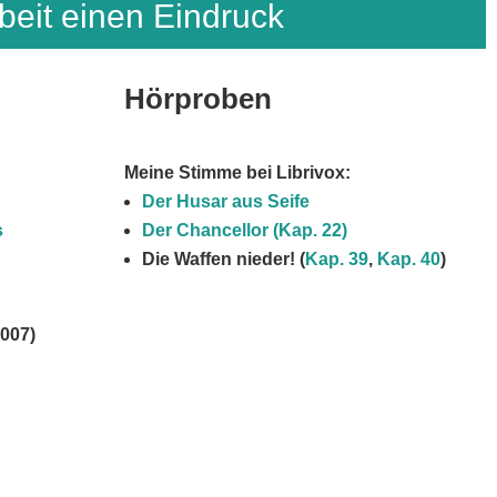
beit einen Eindruck
Hörproben
Meine Stimme bei Librivox:
Der Husar aus Seife
s
Der Chancellor (Kap. 22)
Die Waffen nieder! (
Kap. 39
,
Kap. 40
)
007)