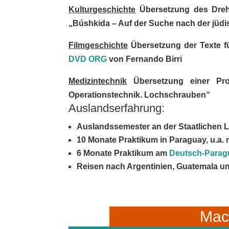
Kulturgeschichte
Übersetzung des Drehb
„Búshkida – Auf der Suche nach der jüd
Filmgeschichte
Übersetzung der Texte 
DVD ORG
von Fernando Birri
Medizintechnik
Übersetzung einer Prod
Operationstechnik. Lochschrauben“
Auslandserfahrung:
Auslandssemester an der Staatlichen L
10 Monate Praktikum in Paraguay, u.a.
6 Monate Praktikum am
Deutsch-Paragu
Reisen nach Argentinien, Guatemala u
Mac