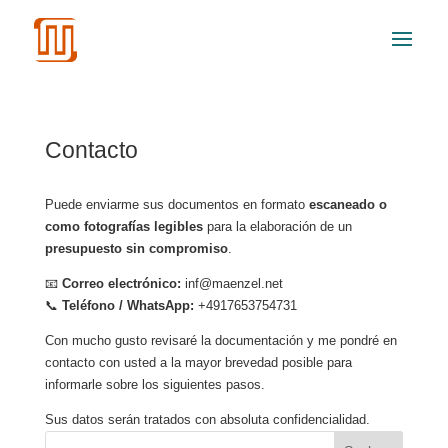
Contacto
Puede enviarme sus documentos en formato
escaneado o
como fotografías legibles
para la elaboración de un
presupuesto sin compromiso
.
📧
Correo electrónico:
inf@maenzel.net
📞
Teléfono / WhatsApp:
+4917653754731
Con mucho gusto revisaré la documentación y me pondré en
contacto con usted a la mayor brevedad posible para
informarle sobre los siguientes pasos.
Sus datos serán tratados con absoluta confidencialidad.