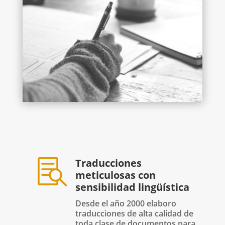
Traducciones

meticulosas con
sensibilidad lingüística
Desde el año 2000 elaboro
traducciones de alta calidad de
toda clase de documentos para