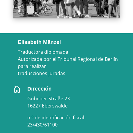
Elisabeth Mänzel
Traductora diplomada
Autorizada por el Tribunal Regional de Berlín
para realizar
traducciones juradas

Dirección
Gubener Straße 23
16227 Eberswalde
n.° de identificación fiscal:
23/430/61100