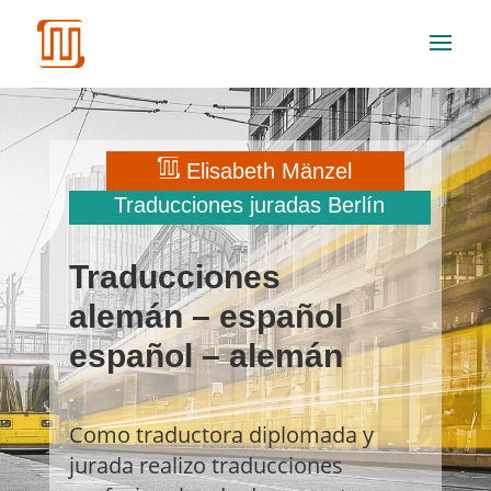
Elisabeth Mänzel
Traducciones juradas Berlín
Traducciones
alemán – español
español – alemán
Como traductora diplomada y
jurada realizo traducciones