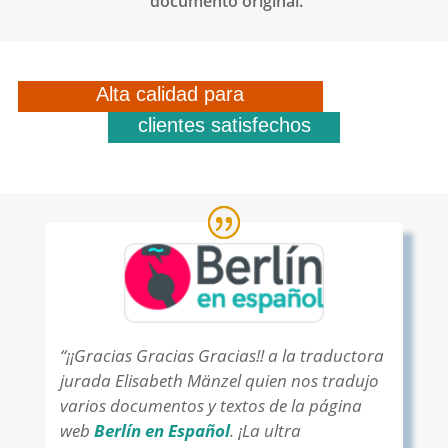
documento original.
Alta calidad para
clientes satisfechos
“¡¡Gracias Gracias Gracias!! a la traductora
jurada Elisabeth Mänzel quien nos tradujo
varios documentos y textos de la página
web
Berlín en Español
. ¡La ultra